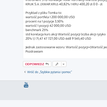
KRUK S.A. (XWAR:KRU) 40,82% 1 KRU 400,20 zł 0 0 - zł
Przykład z pliku Tomka to:
wartość portfela 1 200 000,00 USD
procent na 1 pozycje 3,50%
wartość 1 pozycji 42 000,00 USD
benchmark 25%
std korelacja kurs akcji Wartość pozycji liczba akcji ryzyko
20% 1,1 71,47 47 727,00 USD 668 9 545,40 USD
Jednak zastosowanie wzoru: Wartość pozycji=(Wartość jedn
Pozdrawiam
ODPOWIEDZ
Wróć do „Szybkie pytania i pomoc”