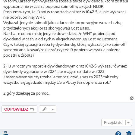
W formularzach tych wykazana została także dywidenda, która została
wypłacona nie w cash a poprzez spin-off w akcjach NLOP.
Problem w tym, że IB ani w raportach ani też w 1042-S jej nie wykazał i
nie pobrał od niej WHT.
Wykazali jedynie spin-off jako zdarzenie korporacyjne wraz z liczbą
przydzielonych akcji oraz skorygowali Cost Basis.
Na chat-e udało mi się jedynie dowiedzieć, że WHT pobierają od
dywidend w cash, a od tych w akcjach wykonują Cost Adjustment.
Czy w takiej sytuacji trzeba tę dywidendę, którą wykazali jako spin-off
samemu analizować/rozliczać czy też IB pobiera wszystkie należne
podatki u źródła?
2) IB w rocznym raporcie dywidendowym oraz 1042-S wykazał również
dywidendy wypłacone w 2024 ale mające ex-date w 2023.
Zastanawiam się czy trzeba je też rozliczyć u nas za 2023 tak żeby
wszystko się zgadzało między US a PL czy też dopiero za rok?
Z góry dziękuję za pomoc.
ODPOWIEDZ
Przejdź do