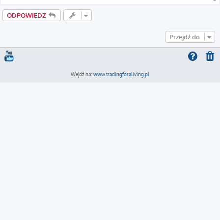
ODPOWIEDZ
Przejdź do
Wejdź na:
www.tradingforaliving.pl