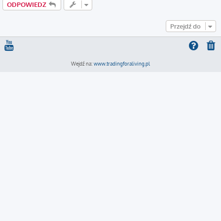
ODPOWIEDZ
Przejdź do
Wejdź na:
www.tradingforaliving.pl