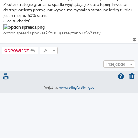
Z kolei strategie grania na spadki wyglądają już dużo lepiej. Inwestor
dostaje większą premię, niż wynosi maksymalna strata, na którą z kolei
jest mniej niż 50% szans.
O co tu chodzi?
option spreads.png (142.94 KiB) Przejrzano 17962 razy
ODPOWIEDZ
Przejdź do
Wejdź na:
www.tradingforaliving.pl