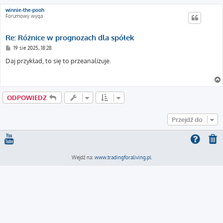
winnie-the-pooh
Forumowy wyga
Re: Różnice w prognozach dla spółek
P
19 sie 2025, 18:28
o
s
Daj przykład, to się to przeanalizuje.
t
ODPOWIEDZ
Przejdź do
Wejdź na:
www.tradingforaliving.pl