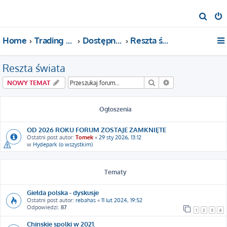
S
z
Home
Trading For a Living
Dostępne kategorie
Reszta świata
u
k
Reszta świata
a
j
Szukaj
Wyszukiwanie za
NOWY TEMAT
Ogłoszenia
OD 2026 ROKU FORUM ZOSTAJE ZAMKNIĘTE
Ostatni post autor:
Tomek
«
29 sty 2026, 13:12
w
Hydepark (o wszystkim)
Tematy
Giełda polska - dyskusje
Ostatni post autor:
rebahas
«
11 lut 2024, 19:52
Odpowiedzi:
87
1
2
3
4
Chinskie spolki w 2021.