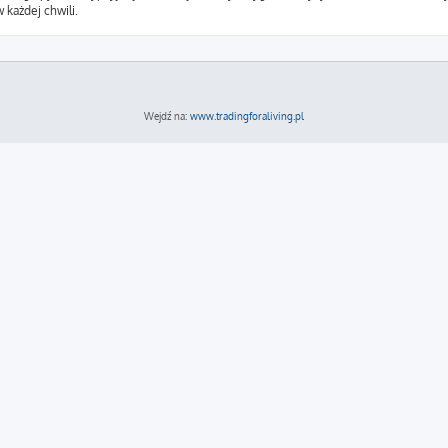
 każdej chwili.
Wejdź na:
www.tradingforaliving.pl