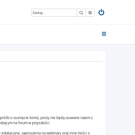
Szukaj
Wyszukiwanie zaawan
u próśb o usunięcie konta, posty nie będą usuwane razem z
odzącym na forum w przyszłości.
 edukacyjne, zaproszenia na webinary oraz inne treści o