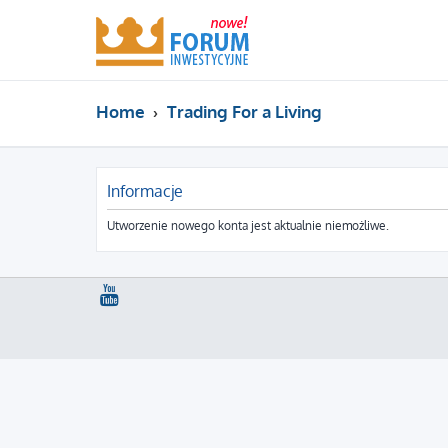
Home
Trading For a Living
Informacje
Utworzenie nowego konta jest aktualnie niemożliwe.