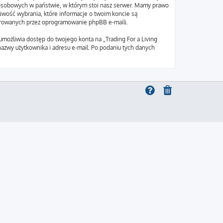
ch osobowych w państwie, w którym stoi nasz serwer. Mamy prawo
liwość wybrania, które informacje o twoim koncie są
nerowanych przez oprogramowanie phpBB e-maili.
umożliwia dostęp do twojego konta na „Trading For a Living
e nazwy użytkownika i adresu e-mail. Po podaniu tych danych