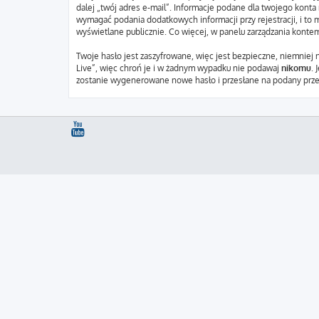
dalej „twój adres e-mail”. Informacje podane dla twojego kont
wymagać podania dodatkowych informacji przy rejestracji, i to 
wyświetlane publicznie. Co więcej, w panelu zarządzania kont
Twoje hasło jest zaszyfrowane, więc jest bezpieczne, niemniej 
Live”, więc chroń je i w żadnym wypadku nie podawaj
nikomu
. 
zostanie wygenerowane nowe hasło i przesłane na podany przez