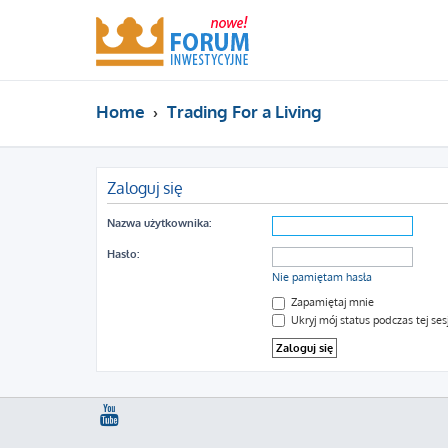
Home
Trading For a Living
Zaloguj się
Nazwa użytkownika:
Hasło:
Nie pamiętam hasła
Zapamiętaj mnie
Ukryj mój status podczas tej sesj