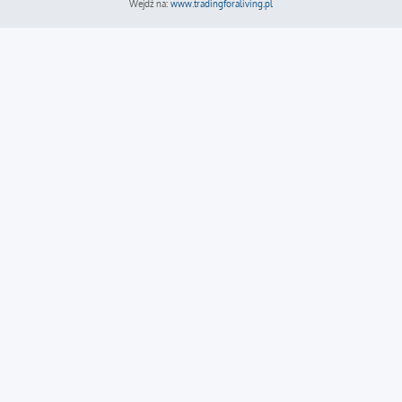
Wejdź na:
www.tradingforaliving.pl