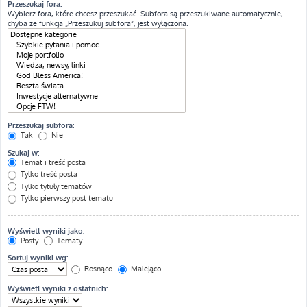
Przeszukaj fora:
Wybierz fora, które chcesz przeszukać. Subfora są przeszukiwane automatycznie,
chyba że funkcja „Przeszukuj subfora”, jest wyłączona.
Przeszukaj subfora:
Tak
Nie
Szukaj w:
Temat i treść posta
Tylko treść posta
Tylko tytuły tematów
Tylko pierwszy post tematu
Wyświetl wyniki jako:
Posty
Tematy
Sortuj wyniki wg:
Rosnąco
Malejąco
Wyświetl wyniki z ostatnich: