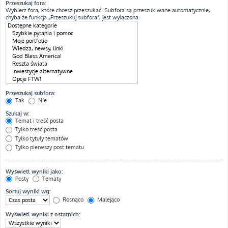
Przeszukaj fora:
Wybierz fora, które chcesz przeszukać. Subfora są przeszukiwane automatycznie,
chyba że funkcja „Przeszukuj subfora”, jest wyłączona.
Przeszukaj subfora:
Tak
Nie
Szukaj w:
Temat i treść posta
Tylko treść posta
Tylko tytuły tematów
Tylko pierwszy post tematu
Wyświetl wyniki jako:
Posty
Tematy
Sortuj wyniki wg:
Rosnąco
Malejąco
Wyświetl wyniki z ostatnich: