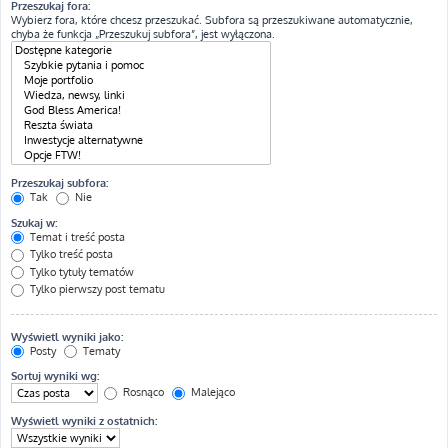
Przeszukaj fora:
Wybierz fora, które chcesz przeszukać. Subfora są przeszukiwane automatycznie,
chyba że funkcja „Przeszukuj subfora”, jest wyłączona.
Przeszukaj subfora:
Tak
Nie
Szukaj w:
Temat i treść posta
Tylko treść posta
Tylko tytuły tematów
Tylko pierwszy post tematu
Wyświetl wyniki jako:
Posty
Tematy
Sortuj wyniki wg:
Rosnąco
Malejąco
Wyświetl wyniki z ostatnich: