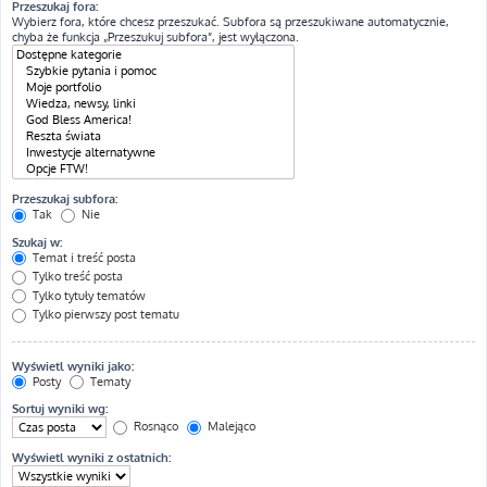
Przeszukaj fora:
Wybierz fora, które chcesz przeszukać. Subfora są przeszukiwane automatycznie,
chyba że funkcja „Przeszukuj subfora”, jest wyłączona.
Przeszukaj subfora:
Tak
Nie
Szukaj w:
Temat i treść posta
Tylko treść posta
Tylko tytuły tematów
Tylko pierwszy post tematu
Wyświetl wyniki jako:
Posty
Tematy
Sortuj wyniki wg:
Rosnąco
Malejąco
Wyświetl wyniki z ostatnich: