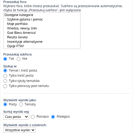
Przeszukaj fora:
Wybierz fora, które chcesz przeszukać. Subfora są przeszukiwane automatycznie,
chyba że funkcja „Przeszukuj subfora”, jest wyłączona.
Przeszukaj subfora:
Tak
Nie
Szukaj w:
Temat i treść posta
Tylko treść posta
Tylko tytuły tematów
Tylko pierwszy post tematu
Wyświetl wyniki jako:
Posty
Tematy
Sortuj wyniki wg:
Rosnąco
Malejąco
Wyświetl wyniki z ostatnich: