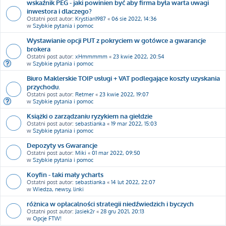
wskaźnik PEG - jaki powinien być aby firma była warta uwagi
inwestora i dlaczego?
Ostatni post autor:
Krystian1987
«
06 sie 2022, 14:36
w
Szybkie pytania i pomoc
Wystawianie opcji PUT z pokryciem w gotówce a gwarancje
brokera
Ostatni post autor:
xHmmmmm
«
23 kwie 2022, 20:54
w
Szybkie pytania i pomoc
Biuro Maklerskie TOIP usługi + VAT podlegające koszty uzyskania
przychodu.
Ostatni post autor:
Retmer
«
23 kwie 2022, 19:07
w
Szybkie pytania i pomoc
Książki o zarządzaniu ryzykiem na giełdzie
Ostatni post autor:
sebastianka
«
19 mar 2022, 15:03
w
Szybkie pytania i pomoc
Depozyty vs Gwarancje
Ostatni post autor:
Miki
«
01 mar 2022, 09:50
w
Szybkie pytania i pomoc
Koyfin - taki mały ycharts
Ostatni post autor:
sebastianka
«
14 lut 2022, 22:07
w
Wiedza, newsy, linki
różnica w opłacalności strategii niedźwiedzich i byczych
Ostatni post autor:
Jasiek2r
«
28 gru 2021, 20:13
w
Opcje FTW!