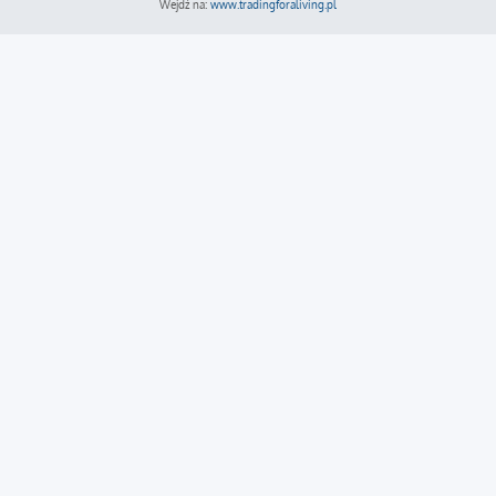
Wejdź na:
www.tradingforaliving.pl