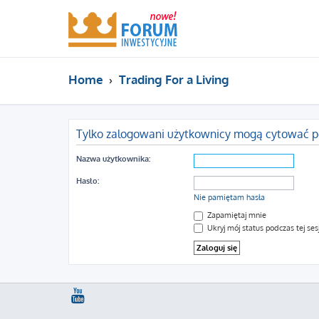
Home
Trading For a Living
Tylko zalogowani użytkownicy mogą cytować p
Nazwa użytkownika:
Hasło:
Nie pamiętam hasła
Zapamiętaj mnie
Ukryj mój status podczas tej sesj