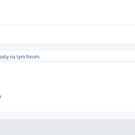
osty na tym forum.
i