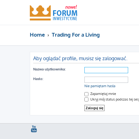
Home
Trading For a Living
Aby oglądać profile, musisz się zalogować.
Nazwa użytkownika:
Hasło:
Nie pamiętam hasła
Zapamiętaj mnie
Ukryj mój status podczas tej sesj