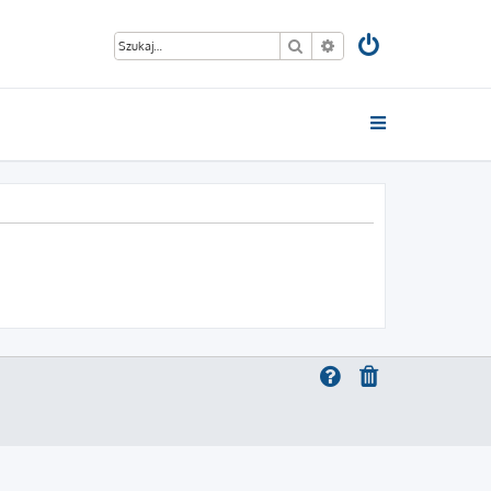
Szukaj
Wyszukiwanie zaawan