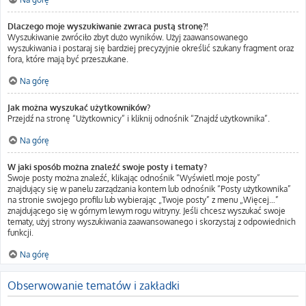
Dlaczego moje wyszukiwanie zwraca pustą stronę?!
Wyszukiwanie zwróciło zbyt dużo wyników. Użyj zaawansowanego
wyszukiwania i postaraj się bardziej precyzyjnie określić szukany fragment oraz
fora, które mają być przeszukane.
Na górę
Jak można wyszukać użytkowników?
Przejdź na stronę “Użytkownicy” i kliknij odnośnik “Znajdź użytkownika”.
Na górę
W jaki sposób można znaleźć swoje posty i tematy?
Swoje posty można znaleźć, klikając odnośnik “Wyświetl moje posty”
znajdujący się w panelu zarządzania kontem lub odnośnik “Posty użytkownika”
na stronie swojego profilu lub wybierając „Twoje posty” z menu „Więcej…”
znajdującego się w górnym lewym rogu witryny. Jeśli chcesz wyszukać swoje
tematy, użyj strony wyszukiwania zaawansowanego i skorzystaj z odpowiednich
funkcji.
Na górę
Obserwowanie tematów i zakładki