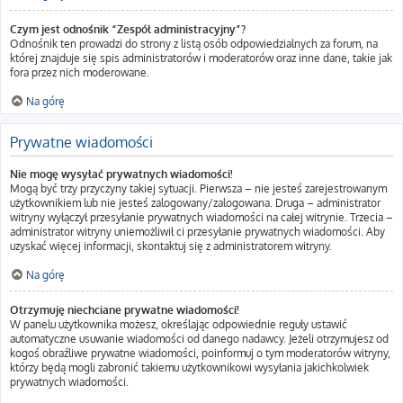
Czym jest odnośnik “Zespół administracyjny”?
Odnośnik ten prowadzi do strony z listą osób odpowiedzialnych za forum, na
której znajduje się spis administratorów i moderatorów oraz inne dane, takie jak
fora przez nich moderowane.
Na górę
Prywatne wiadomości
Nie mogę wysyłać prywatnych wiadomości!
Mogą być trzy przyczyny takiej sytuacji. Pierwsza – nie jesteś zarejestrowanym
użytkownikiem lub nie jesteś zalogowany/zalogowana. Druga – administrator
witryny wyłączył przesyłanie prywatnych wiadomości na całej witrynie. Trzecia –
administrator witryny uniemożliwił ci przesyłanie prywatnych wiadomości. Aby
uzyskać więcej informacji, skontaktuj się z administratorem witryny.
Na górę
Otrzymuję niechciane prywatne wiadomości!
W panelu użytkownika możesz, określając odpowiednie reguły ustawić
automatyczne usuwanie wiadomości od danego nadawcy. Jeżeli otrzymujesz od
kogoś obraźliwe prywatne wiadomości, poinformuj o tym moderatorów witryny,
którzy będą mogli zabronić takiemu użytkownikowi wysyłania jakichkolwiek
prywatnych wiadomości.