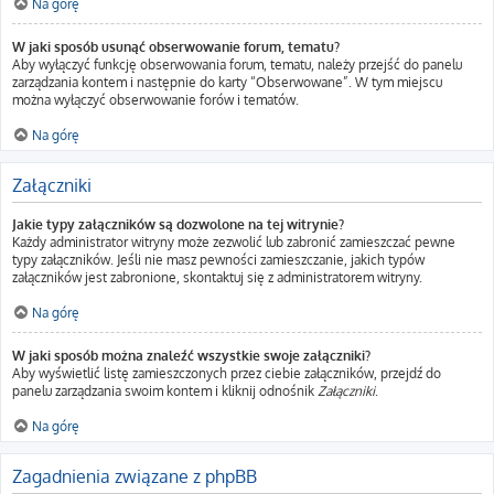
Na górę
W jaki sposób usunąć obserwowanie forum, tematu?
Aby wyłączyć funkcję obserwowania forum, tematu, należy przejść do panelu
zarządzania kontem i następnie do karty “Obserwowane”. W tym miejscu
można wyłączyć obserwowanie forów i tematów.
Na górę
Załączniki
Jakie typy załączników są dozwolone na tej witrynie?
Każdy administrator witryny może zezwolić lub zabronić zamieszczać pewne
typy załączników. Jeśli nie masz pewności zamieszczanie, jakich typów
załączników jest zabronione, skontaktuj się z administratorem witryny.
Na górę
W jaki sposób można znaleźć wszystkie swoje załączniki?
Aby wyświetlić listę zamieszczonych przez ciebie załączników, przejdź do
panelu zarządzania swoim kontem i kliknij odnośnik
Załączniki
.
Na górę
Zagadnienia związane z phpBB