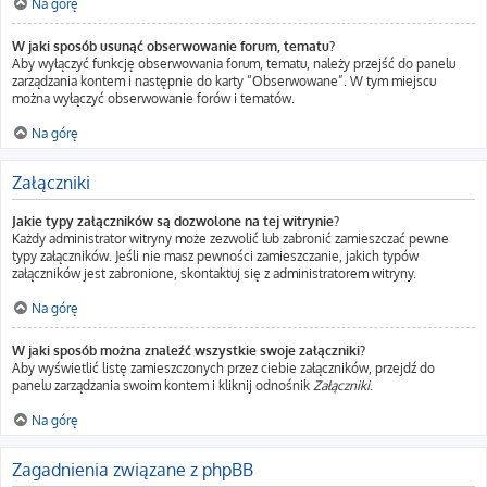
Na górę
W jaki sposób usunąć obserwowanie forum, tematu?
Aby wyłączyć funkcję obserwowania forum, tematu, należy przejść do panelu
zarządzania kontem i następnie do karty “Obserwowane”. W tym miejscu
można wyłączyć obserwowanie forów i tematów.
Na górę
Załączniki
Jakie typy załączników są dozwolone na tej witrynie?
Każdy administrator witryny może zezwolić lub zabronić zamieszczać pewne
typy załączników. Jeśli nie masz pewności zamieszczanie, jakich typów
załączników jest zabronione, skontaktuj się z administratorem witryny.
Na górę
W jaki sposób można znaleźć wszystkie swoje załączniki?
Aby wyświetlić listę zamieszczonych przez ciebie załączników, przejdź do
panelu zarządzania swoim kontem i kliknij odnośnik
Załączniki
.
Na górę
Zagadnienia związane z phpBB