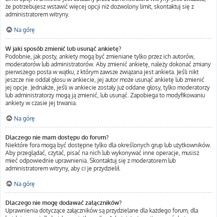
że potrzebujesz wstawić więcej opcji niż dozwolony limit, skontaktuj się z
administratorem witryny.
Na górę
W jaki sposób zmienić lub usunąć ankietę?
Podobnie, jak posty, ankiety mogą być zmieniane tylko przez ich autorów,
moderatorów lub administratorów. Aby zmienić ankietę, należy dokonać zmiany
pierwszego posta w wątku, z którym zawsze związana jest ankieta. Jeśli nikt
jeszcze nie oddał głosu w ankiecie, jej autor może usunąć ankietę lub zmienić
jej opcje. Jednakże, jeśli w ankiecie zostały już oddane głosy, tylko moderatorzy
lub administratorzy mogą ją zmienić, lub usunąć. Zapobiega to modyfikowaniu
ankiety w czasie jej trwania.
Na górę
Dlaczego nie mam dostępu do forum?
Niektóre fora mogą być dostępne tylko dla określonych grup lub użytkowników.
Aby przeglądać, czytać, pisać na nich lub wykonywać inne operacje, musisz
mieć odpowiednie uprawnienia. Skontaktuj się z moderatorem lub
administratorem witryny, aby ci je przydzielił.
Na górę
Dlaczego nie mogę dodawać załączników?
Uprawnienia dotyczące załączników są przydzielane dla każdego forum, dla