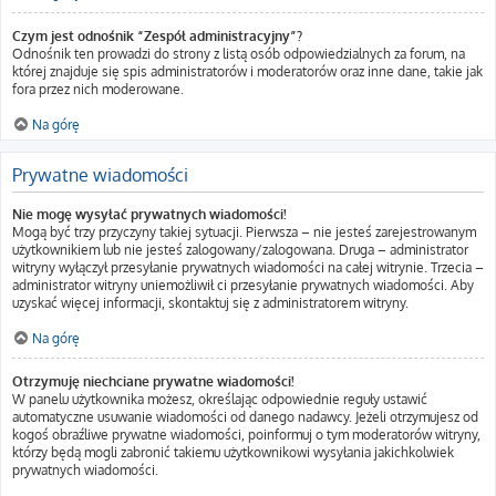
Czym jest odnośnik “Zespół administracyjny”?
Odnośnik ten prowadzi do strony z listą osób odpowiedzialnych za forum, na
której znajduje się spis administratorów i moderatorów oraz inne dane, takie jak
fora przez nich moderowane.
Na górę
Prywatne wiadomości
Nie mogę wysyłać prywatnych wiadomości!
Mogą być trzy przyczyny takiej sytuacji. Pierwsza – nie jesteś zarejestrowanym
użytkownikiem lub nie jesteś zalogowany/zalogowana. Druga – administrator
witryny wyłączył przesyłanie prywatnych wiadomości na całej witrynie. Trzecia –
administrator witryny uniemożliwił ci przesyłanie prywatnych wiadomości. Aby
uzyskać więcej informacji, skontaktuj się z administratorem witryny.
Na górę
Otrzymuję niechciane prywatne wiadomości!
W panelu użytkownika możesz, określając odpowiednie reguły ustawić
automatyczne usuwanie wiadomości od danego nadawcy. Jeżeli otrzymujesz od
kogoś obraźliwe prywatne wiadomości, poinformuj o tym moderatorów witryny,
którzy będą mogli zabronić takiemu użytkownikowi wysyłania jakichkolwiek
prywatnych wiadomości.