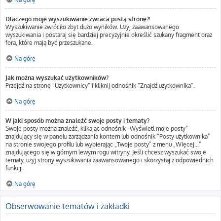
Dlaczego moje wyszukiwanie zwraca pustą stronę?!
Wyszukiwanie zwróciło zbyt dużo wyników. Użyj zaawansowanego
wyszukiwania i postaraj się bardziej precyzyjnie określić szukany fragment oraz
fora, które mają być przeszukane.
Na górę
Jak można wyszukać użytkowników?
Przejdź na stronę “Użytkownicy” i kliknij odnośnik “Znajdź użytkownika”.
Na górę
W jaki sposób można znaleźć swoje posty i tematy?
Swoje posty można znaleźć, klikając odnośnik “Wyświetl moje posty”
znajdujący się w panelu zarządzania kontem lub odnośnik “Posty użytkownika”
na stronie swojego profilu lub wybierając „Twoje posty” z menu „Więcej…”
znajdującego się w górnym lewym rogu witryny. Jeśli chcesz wyszukać swoje
tematy, użyj strony wyszukiwania zaawansowanego i skorzystaj z odpowiednich
funkcji.
Na górę
Obserwowanie tematów i zakładki