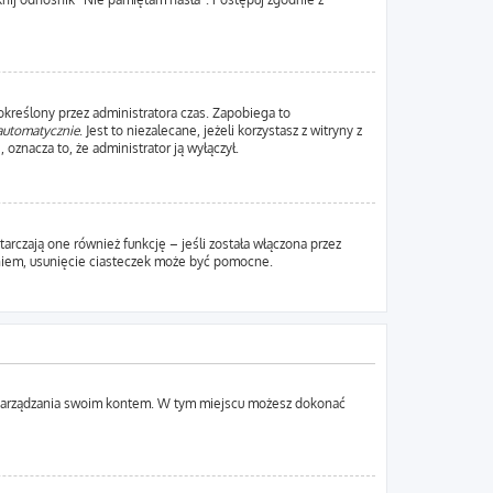
 określony przez administratora czas. Zapobiega to
automatycznie
. Jest to niezalecane, jeżeli korzystasz z witryny z
 oznacza to, że administrator ją wyłączył.
rczają one również funkcję – jeśli została włączona przez
aniem, usunięcie ciasteczek może być pomocne.
lu zarządzania swoim kontem. W tym miejscu możesz dokonać