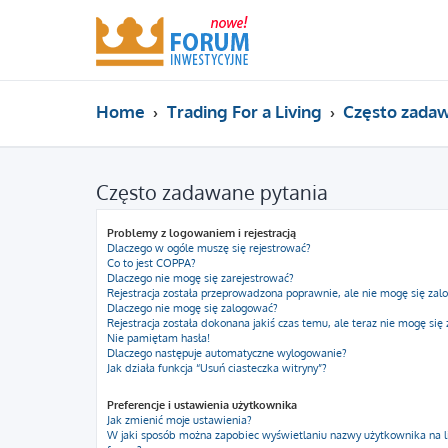
Home
Trading For a Living
Często zadaw
Często zadawane pytania
Problemy z logowaniem i rejestracją
Dlaczego w ogóle muszę się rejestrować?
Co to jest COPPA?
Dlaczego nie mogę się zarejestrować?
Rejestracja została przeprowadzona poprawnie, ale nie mogę się zal
Dlaczego nie mogę się zalogować?
Rejestracja została dokonana jakiś czas temu, ale teraz nie mogę się
Nie pamiętam hasła!
Dlaczego następuje automatyczne wylogowanie?
Jak działa funkcja “Usuń ciasteczka witryny”?
Preferencje i ustawienia użytkownika
Jak zmienić moje ustawienia?
W jaki sposób można zapobiec wyświetlaniu nazwy użytkownika na l